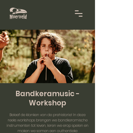
Bandkeramusic -
Workshop
Beleef de klanken van de prehistorie! In deze
reeks workshops brengen we bandkeramische
instrumenten tot leven, leren we erop spelen en
maken we samen een authentieke