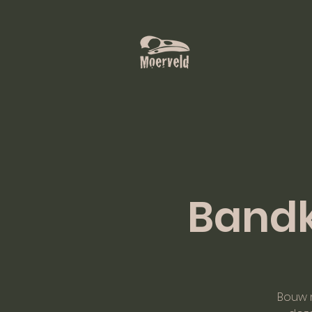
Bandk
Bouw 