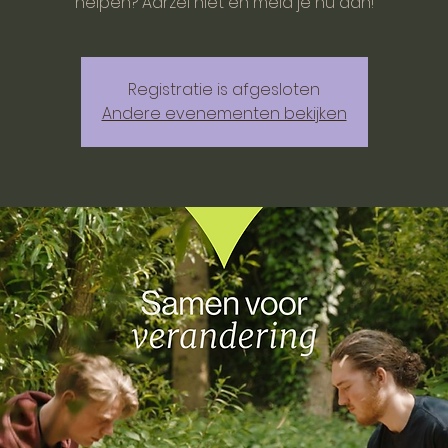
helpen? Aarzel niet en meld je nu aan!
Registratie is afgesloten
Andere evenementen bekijken