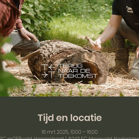
Tijd en locatie
16 mrt 2025, 10:00 – 16:00
BC mOERveld, Hazenstraat 1, 6243 EC Moorveld, Nederlan