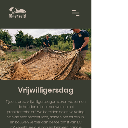
Vrijwilligersdag
Tijdens onze vrijwilligersdagen steken we samen
de handen uit de mouwen op het
prehistorische erf. We bereiden de ontwikkeling
van de escapetocht voor, richten het terrein in
en bouwen verder aan de toekomst van BC
mOERveld. Meld je aan en help een handje