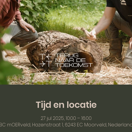
Tijd en locatie
27 jul 2025, 10:00 – 16:00
BC mOERveld, Hazenstraat 1, 6243 EC Moorveld, Nederlan