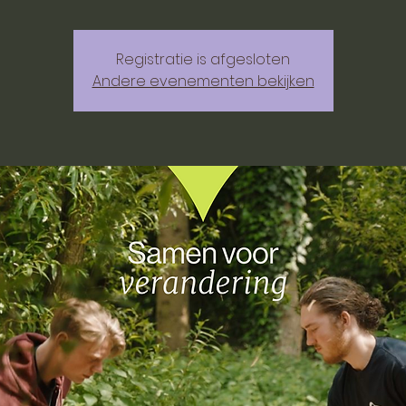
Registratie is afgesloten
Andere evenementen bekijken